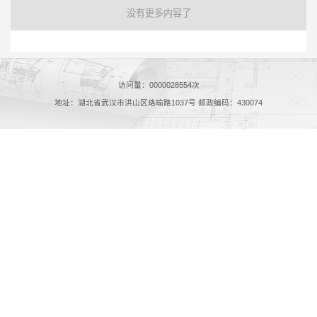
没有更多内容了
访问量：
0000028554
次
地址：湖北省武汉市洪山区珞喻路1037号 邮政编码：430074