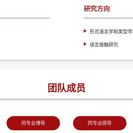
研究方向
形式语言学和类型学
语言接触研究
团队成员
同专业博导
同专业硕导