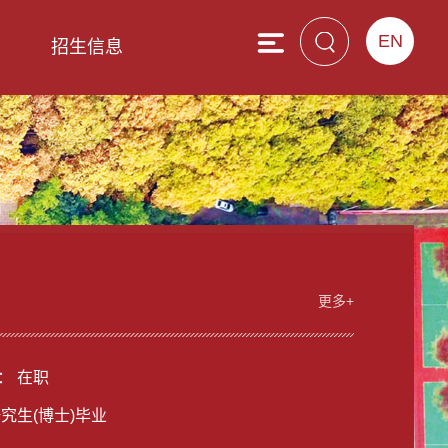
EN
息
招生信息
更多+
： 在职
研究生(博士)毕业