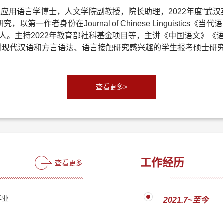
及应用语言学博士，人文学院副教授，院长助理，2022年度“武汉
第一作者身份在Journal of Chinese Linguisti
人。主持2022年教育部社科基金项目等，主讲《中国语文》《
）。欢迎对现代汉语和方言语法、语言接触研究感兴趣的学生报考硕
查看更多>
工作经历
查看更多
毕业
2021.7~至今