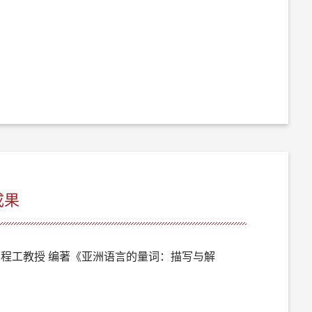
成果
授、程工教授 编著《亚洲语言的量词：描写与解