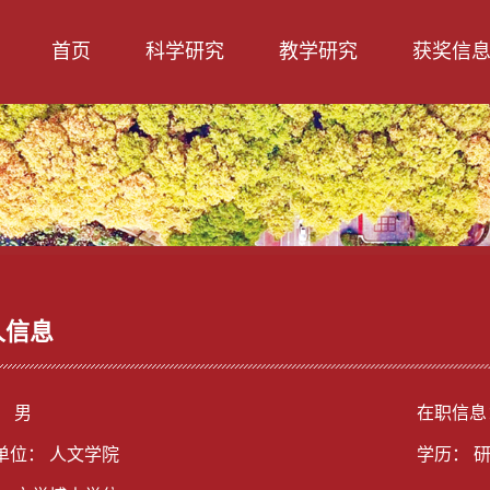
首页
科学研究
教学研究
获奖信
人信息
： 男
在职信息
单位： 人文学院
学历： 