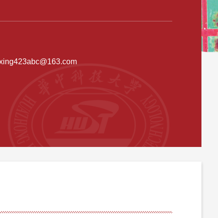
uxing423abc@163.com