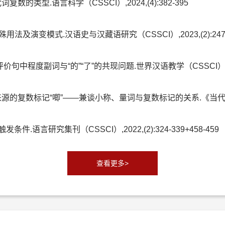
的类型.语言科学（CSSCI）,2024,(4):382-395
法及演变模式.汉语史与汉藏语研究（CSSCI）,2023,(2):247-2
中程度副词与“的”“了”的共现问题.世界汉语教学（CSSCI）,2023,
的复数标记“唧”——兼谈小称、量词与复数标记的关系.《当代语言学》（C
.语言研究集刊（CSSCI）,2022,(2):324-339+458-459
查看更多>