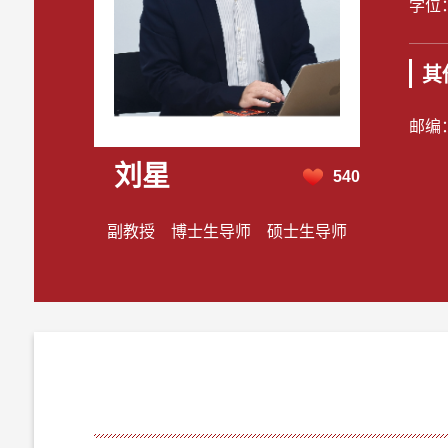
学位
其
邮编
刘星
540
副教授 博士生导师 硕士生导师