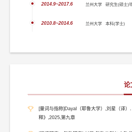
2014.9~2017.6
兰州大学 研究生(硕士)
2010.8~2014.6
兰州大学 本科(学士)
论
[量词与指称]Dayal（耶鲁大学）,刘星
释》,2025,第九章