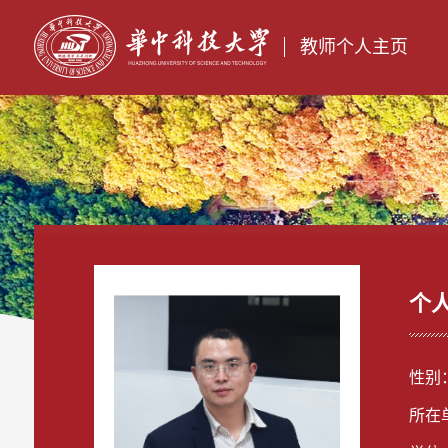
教师个人主页
个
性别
所在