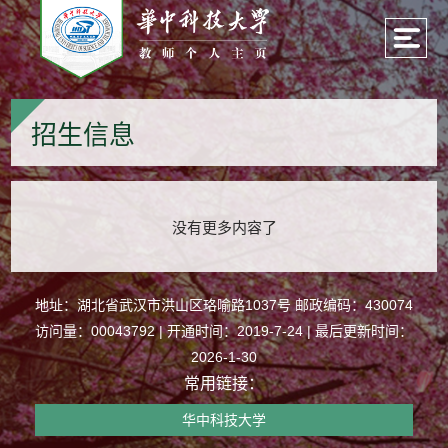
招生信息
没有更多内容了
地址：湖北省武汉市洪山区珞喻路1037号 邮政编码：430074
访问量：
00043792
|
开通时间：
2019
-
7
-
24
| 最后更新时间：
2026
-
1
-
30
常用链接：
华中科技大学