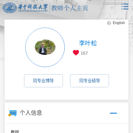
English
李叶松
157
同专业博导
同专业硕导
个人信息
教授