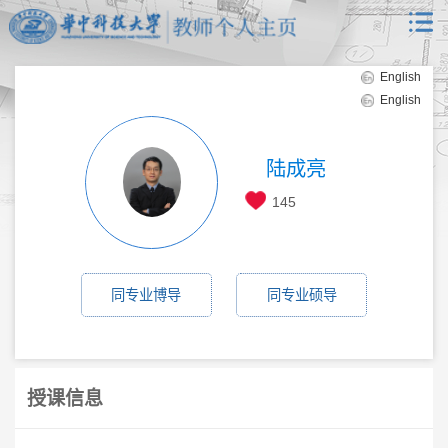
English
English
陆成亮
145
同专业博导
同专业硕导
授课信息