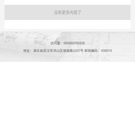
没有更多内容了
访问量：
0000037825
次
地址：湖北省武汉市洪山区珞喻路1037号 邮政编码：430074