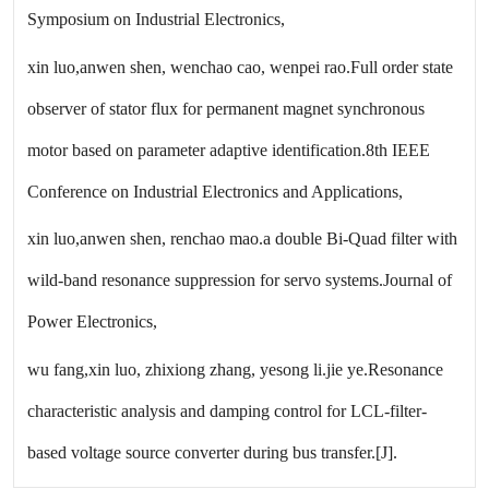
Symposium on Industrial Electronics,
xin luo,anwen shen, wenchao cao, wenpei rao.Full order state
observer of stator flux for permanent magnet synchronous
motor based on parameter adaptive identification.8th IEEE
Conference on Industrial Electronics and Applications,
xin luo,anwen shen, renchao mao.a double Bi-Quad filter with
wild-band resonance suppression for servo systems.Journal of
Power Electronics,
wu fang,xin luo, zhixiong zhang, yesong li.jie ye.Resonance
characteristic analysis and damping control for LCL-filter-
based voltage source converter during bus transfer.[J].