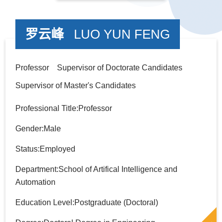
罗云峰
LUO YUN FENG
Professor Supervisor of Doctorate Candidates
Supervisor of Master's Candidates
Professional Title:Professor
Gender:Male
Status:Employed
Department:School of Artifical Intelligence and
Automation
Education Level:Postgraduate (Doctoral)