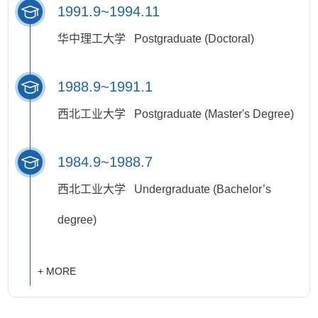
1991.9~1994.11
华中理工大学 Postgraduate (Doctoral)
1988.9~1991.1
西北工业大学 Postgraduate (Master's Degree)
1984.9~1988.7
西北工业大学 Undergraduate (Bachelor’s
degree)
+ MORE