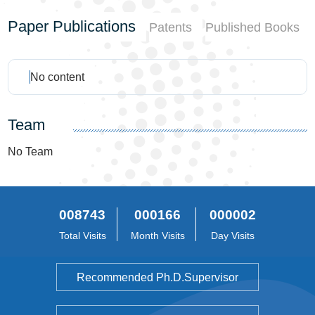
Paper Publications
Patents
Published Books
No content
Team
No Team
008743
000166
000002
Total Visits
Month Visits
Day Visits
Recommended Ph.D.Supervisor