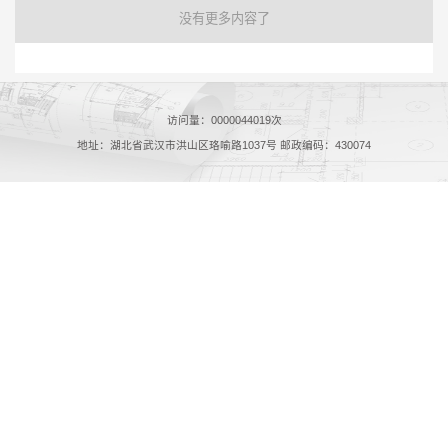
没有更多内容了
访问量：
0000044019
次
地址：湖北省武汉市洪山区珞喻路1037号 邮政编码：430074