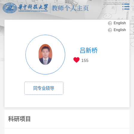
English
English
吕新桥
155
同专业硕导
科研项目