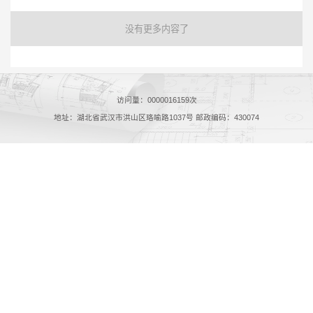
没有更多内容了
访问量：
0000016159
次
地址：湖北省武汉市洪山区珞喻路1037号 邮政编码：430074