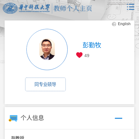
English
彭勤牧
49
同专业硕导
个人信息
副教授