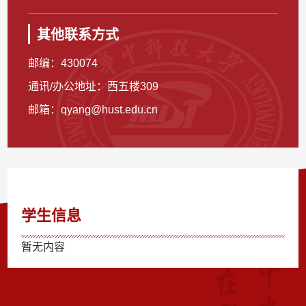
其他联系方式
邮编：
430074
通讯/办公地址：
西五楼309
邮箱：
qyang@hust.edu.cn
学生信息
暂无内容