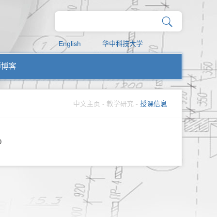
English
华中科技大学
师博客
中文主页
-
教学研究
-
授课信息
0