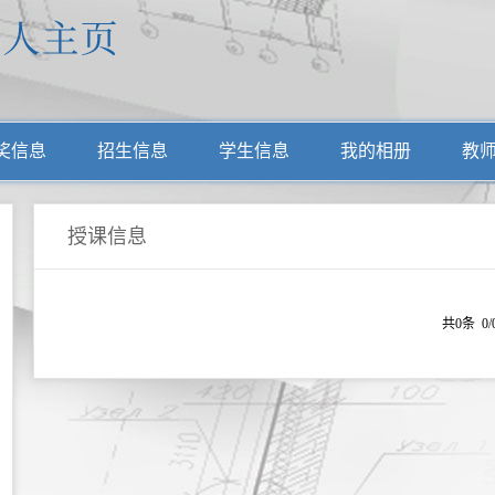
奖信息
招生信息
学生信息
我的相册
教
授课信息
共0条 0/