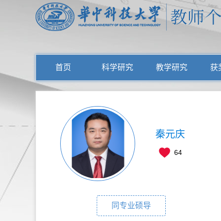
首页
科学研究
教学研究
获
秦元庆
64
同专业硕导