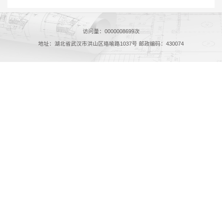
访问量：
0000008699
次
地址：湖北省武汉市洪山区珞喻路1037号 邮政编码：430074