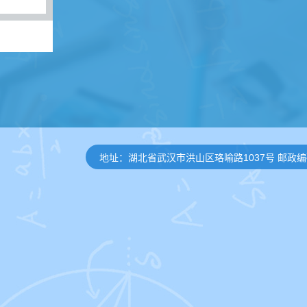
地址：湖北省武汉市洪山区珞喻路1037号 邮政编码