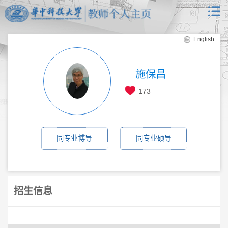
English
施保昌
173
同专业博导
同专业硕导
招生信息