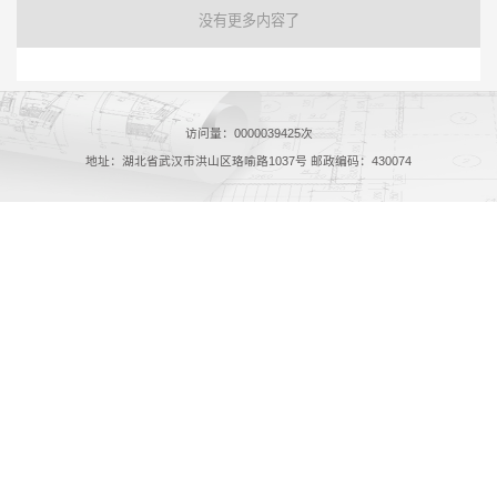
没有更多内容了
访问量：
0000039425
次
地址：湖北省武汉市洪山区珞喻路1037号 邮政编码：430074