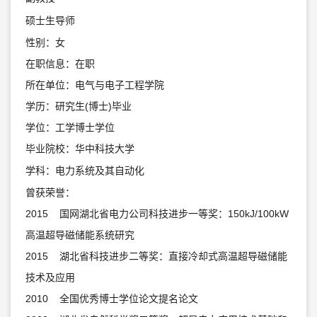
硕士生导师
性别：女
在职信息：在职
所在单位：电气与电子工程学院
学历：研究生(博士)毕业
学位：工学博士学位
毕业院校：华中科技大学
学科：电力系统及其自动化
曾获荣誉：
2015 国网湖北省电力公司科技进步一等奖：150kJ/100kW
高温超导磁储能系统研究
2015 湖北省科技进步二等奖：直接冷却式高温超导磁储能
技术及应用
2010 全国优秀博士学位论文提名论文