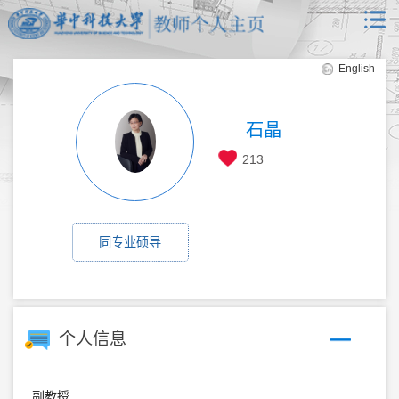
English
石晶
213
同专业硕导
个人信息
副教授