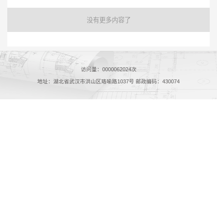
没有更多内容了
访问量：
0000062024
次
地址：湖北省武汉市洪山区珞喻路1037号 邮政编码：430074