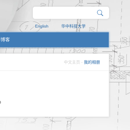
English
华中科技大学
师博客
中文主页
-
我的相册
0