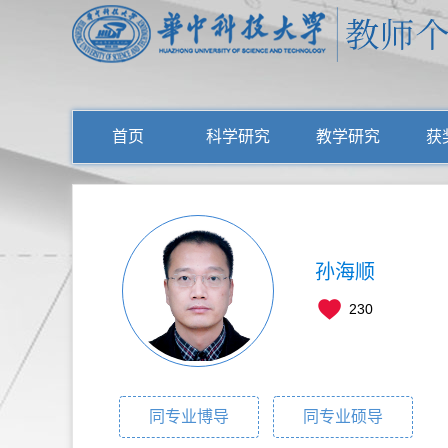
首页
科学研究
教学研究
获
孙海顺
230
同专业博导
同专业硕导