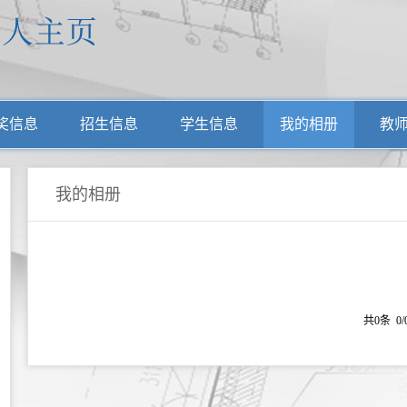
奖信息
招生信息
学生信息
我的相册
教
我的相册
共0条 0/