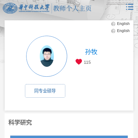
English
English
孙牧
115
同专业硕导
科学研究