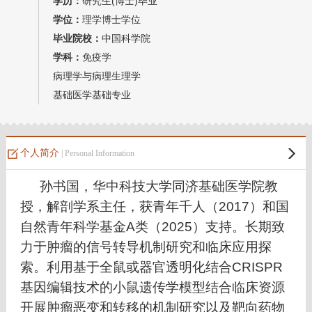
学历：
研究生(博士)毕业
学位：
理学博士学位
毕业院校：
中国科学院
学科：
免疫学
病理学与病理生理学
基础医学基础专业
个人简介
| Personal Information
孙书国，华中科技大学同济基础医学院教
授，解剖学系主任，获青年千人（2017）和国
自然青年科学基金A类（2025）支持。长期致
力于肿瘤的信号转导机制研究和临床应用探
索。利用基于全鼠或器官透明化结合CRISPR
基因编辑技术的小鼠遗传学模型结合临床资源
开展肿瘤恶变和转移的机制研究以及靶向药物