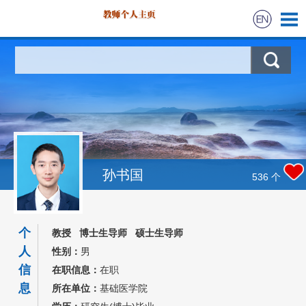
首页
科学研究
教学研究
招生信息
孙书国
536
个
学生信息
个
教授 博士生导师 硕士生导师
我的相册
人
性别：
男
信
在职信息：
在职
教师博客
息
所在单位：
基础医学院