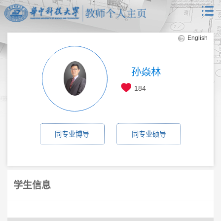
English
孙焱林
184
同专业博导
同专业硕导
学生信息