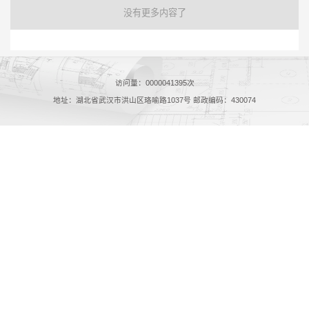
没有更多内容了
访问量：
0000041395
次
地址：湖北省武汉市洪山区珞喻路1037号 邮政编码：430074