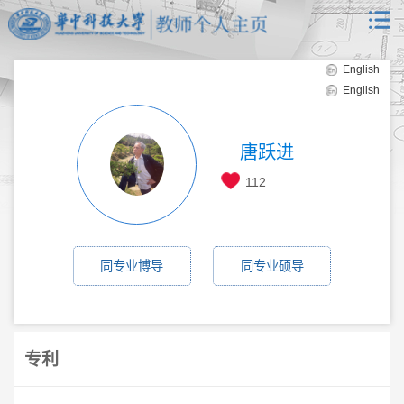
English
English
唐跃进
112
同专业博导
同专业硕导
专利