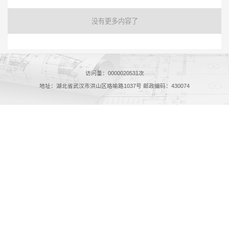
没有更多内容了
访问量：
0000020531
次
地址：湖北省武汉市洪山区珞喻路1037号 邮政编码：430074