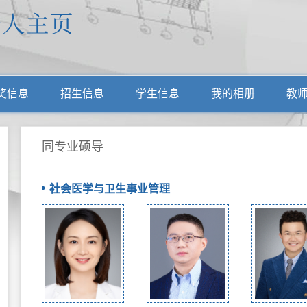
奖信息
招生信息
学生信息
我的相册
教
同专业硕导
社会医学与卫生事业管理