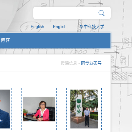
English
English
华中科技大学
师博客
授课信息
-
同专业硕导