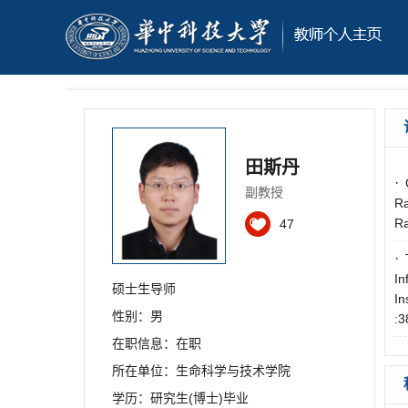
田斯丹
·
副教授
Ra
Ra
47
·
In
硕士生导师
In
性别：男
:
在职信息：在职
所在单位：生命科学与技术学院
学历：研究生(博士)毕业