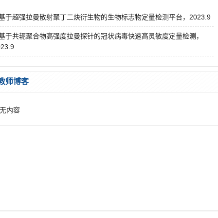
基于超强拉曼散射聚丁二炔衍生物的生物标志物定量检测平台，2023.9
基于共轭聚合物高强度拉曼探针的冠状病毒快速高灵敏度定量检测，
23.9
教师博客
无内容