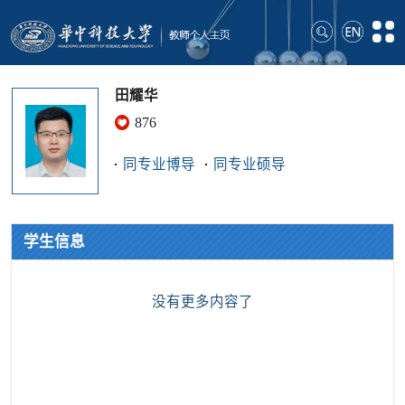
田耀华
876
同专业博导
同专业硕导
学生信息
没有更多内容了