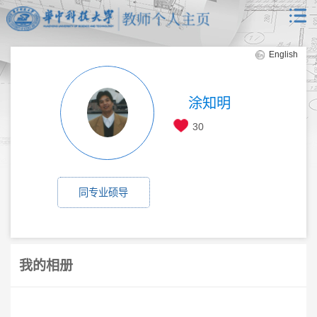
English
涂知明
30
同专业硕导
我的相册