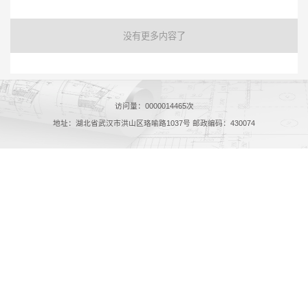
没有更多内容了
访问量：
0000014465
次
地址：湖北省武汉市洪山区珞喻路1037号 邮政编码：430074