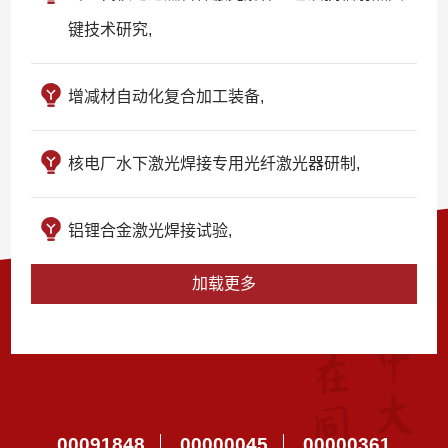
键技术研究,
增减材自动化复合加工装备,
核电厂水下激光焊接专用光纤激光器研制,
铝锂合金激光焊接试验,
加载更多
00091848
00000045
00000361