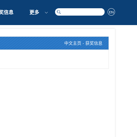
奖信息
更多
中文主页
-
获奖信息