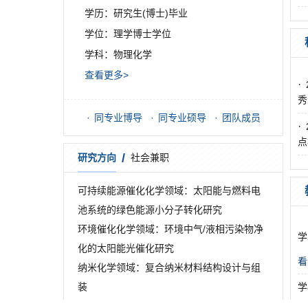
学历：研究生(博士)毕业
学位：理学博士学位
学科：物理化学
查看更多>
·
秀
同专业博导
同专业硕导
团队成员
·
点
/
研究方向
社会兼职
可持续能源催化化学领域：太阳能与燃料电
池系统的绿色能源小分子转化研究
环境催化化学领域：环境中气/液相污染物净
学
化的太阳能光催化研究
看
纳米化学领域：复合纳米材料结构设计与组
装
学