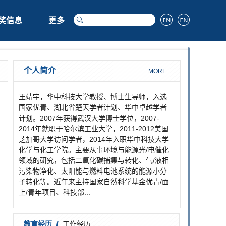
奖信息
更多
个人简介
MORE+
王靖宇，华中科技大学教授、博士生导师，入选
国家优青、湖北省楚天学者计划、华中卓越学者
计划。2007年获得武汉大学博士学位，2007-
2014年就职于哈尔滨工业大学，2011-2012美国
芝加哥大学访问学者，2014年入职华中科技大学
化学与化工学院。主要从事环境与能源光/电催化
领域的研究，包括二氧化碳捕集与转化、气/液相
污染物净化、太阳能与燃料电池系统的能源小分
子转化等。近年来主持国家自然科学基金优青/面
上/青年项目、科技部...
/
教育经历
工作经历