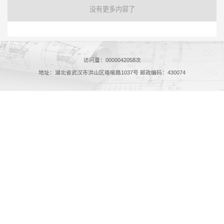
没有更多内容了
访问量：
0000042058
次
地址：湖北省武汉市洪山区珞喻路1037号 邮政编码：430074