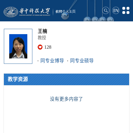
王楠
教授
128
同专业博导
同专业硕导
教学资源
没有更多内容了