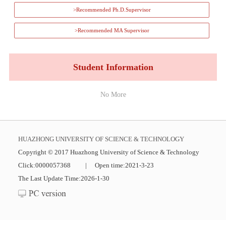
>Recommended Ph.D.Supervisor
>Recommended MA Supervisor
Student Information
No More
HUAZHONG UNIVERSITY OF SCIENCE & TECHNOLOGY
Copyright © 2017 Huazhong University of Science & Technology
Click:
0000057368
|
Open time:
2021
-
3
-
23
The Last Update Time:
2026
-
1
-
30