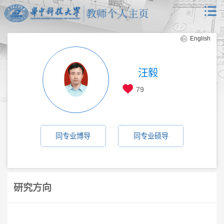
English
汪毅
79
同专业博导
同专业硕导
研究方向