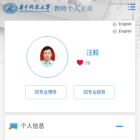
English
English
汪毅
79
同专业博导
同专业硕导
个人信息