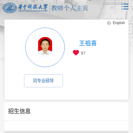
English
王祖喜
97
同专业硕导
招生信息