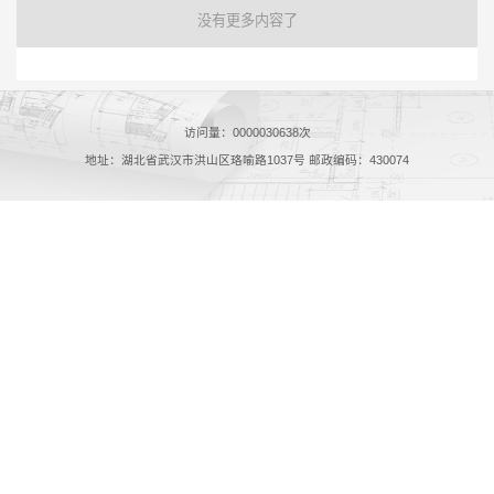
没有更多内容了
访问量：
0000030638
次
地址：湖北省武汉市洪山区珞喻路1037号 邮政编码：430074