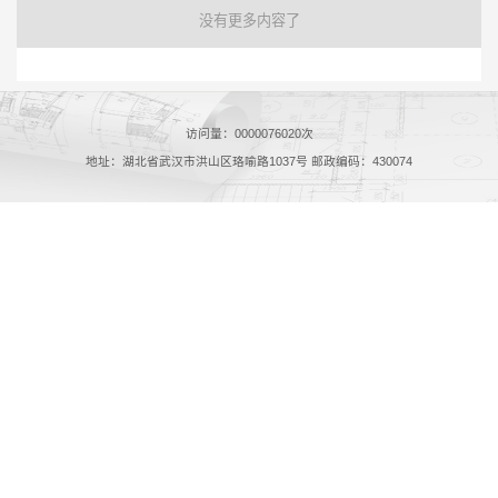
没有更多内容了
访问量：
0000076020
次
地址：湖北省武汉市洪山区珞喻路1037号 邮政编码：430074