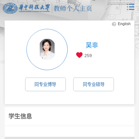
English
吴非
259
同专业博导
同专业硕导
学生信息