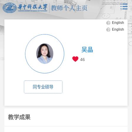
English
English
吴晶
46
同专业硕导
教学成果