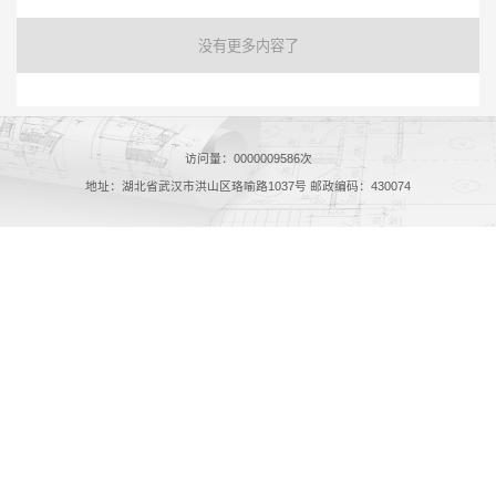
没有更多内容了
访问量：
0000009586
次
地址：湖北省武汉市洪山区珞喻路1037号 邮政编码：430074