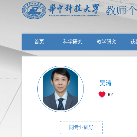
首页
科学研究
教学研究
获
吴涛
62
同专业硕导