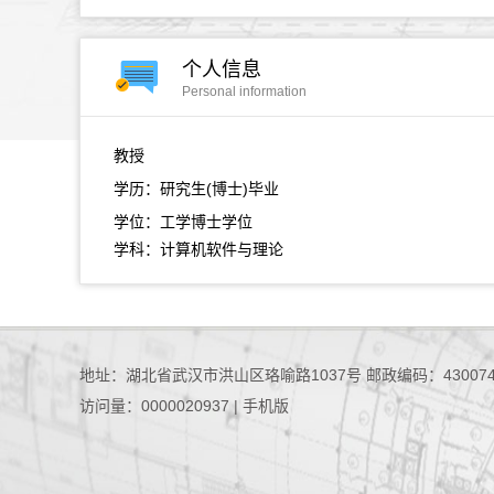
个人信息
Personal information
教授
学历：研究生(博士)毕业
学位：工学博士学位
学科：计算机软件与理论
地址：湖北省武汉市洪山区珞喻路1037号 邮政编码：43007
访问量：
0000020937
|
手机版