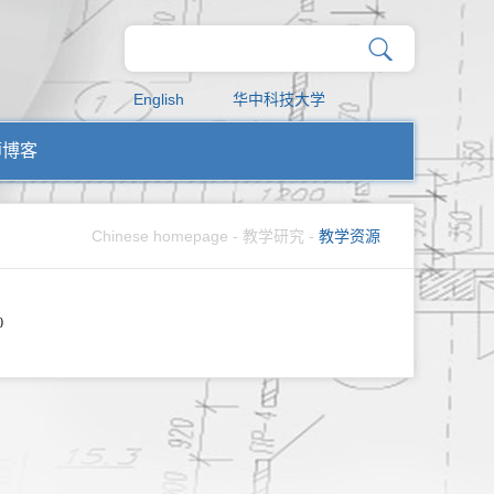
English
华中科技大学
师博客
Chinese homepage
-
教学研究
-
教学资源
0