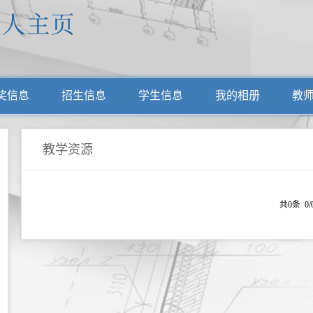
奖信息
招生信息
学生信息
我的相册
教
教学资源
共0条 0/