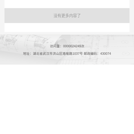
没有更多内容了
访问量：
0000024249
次
地址：湖北省武汉市洪山区珞喻路1037号 邮政编码：430074