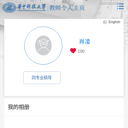
English
肖凌
100
同专业硕导
我的相册