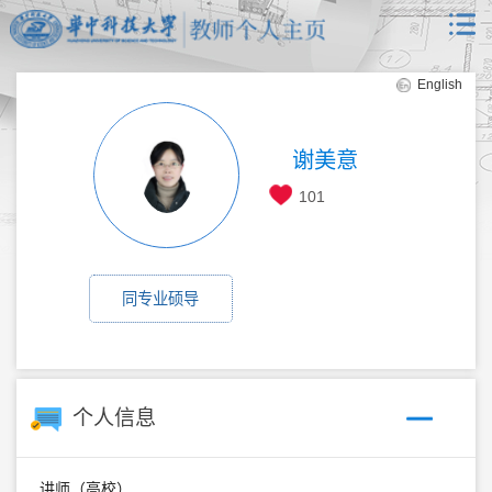
English
谢美意
101
同专业硕导
个人信息
讲师（高校）