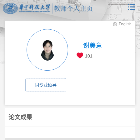
English
谢美意
101
同专业硕导
论文成果