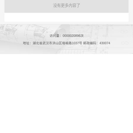
没有更多内容了
访问量：
0000020896
次
地址：湖北省武汉市洪山区珞喻路1037号 邮政编码：430074