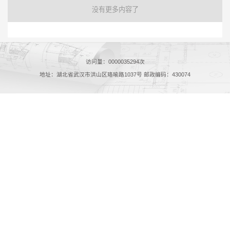
没有更多内容了
访问量：
0000035294
次
地址：湖北省武汉市洪山区珞喻路1037号 邮政编码：430074