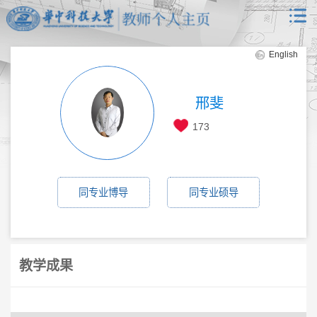
English
邢斐
173
同专业博导
同专业硕导
教学成果