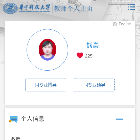
English
熊豪
225
同专业博导
同专业硕导
个人信息
教授