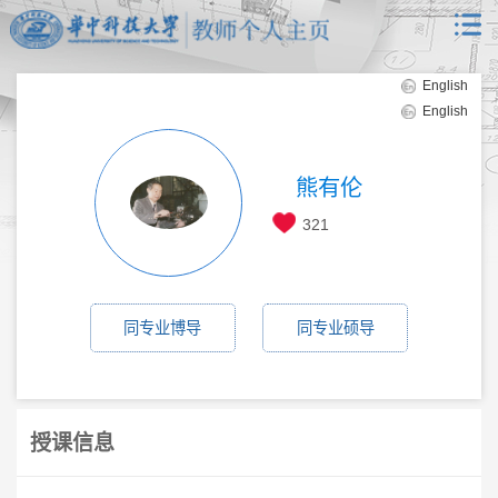
English
English
熊有伦
321
同专业博导
同专业硕导
授课信息