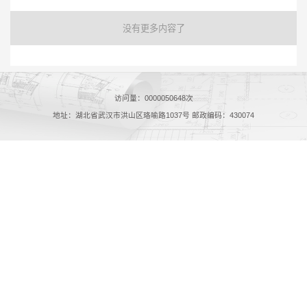
没有更多内容了
访问量：
0000050648
次
地址：湖北省武汉市洪山区珞喻路1037号 邮政编码：430074