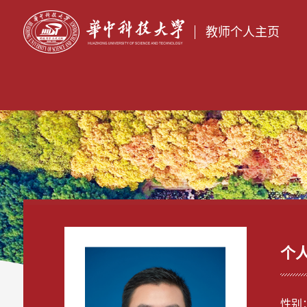
教师个人主页
个
性别