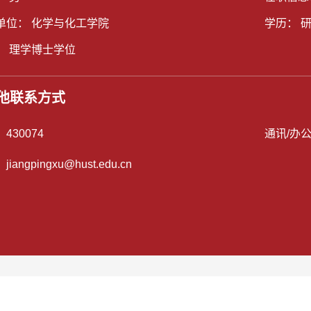
单位： 化学与化工学院
学历： 
： 理学博士学位
他联系方式
：
430074
通讯/办
：
jiangpingxu@hust.edu.cn