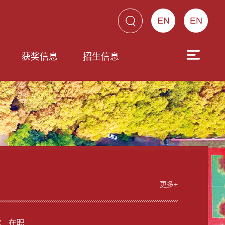
EN
EN
获奖信息
招生信息
更多+
： 在职