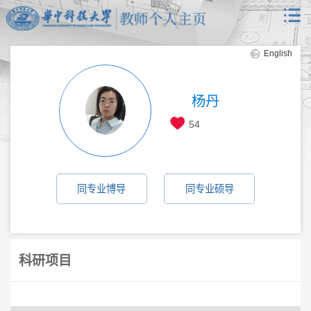
English
杨丹
54
同专业博导
同专业硕导
科研项目