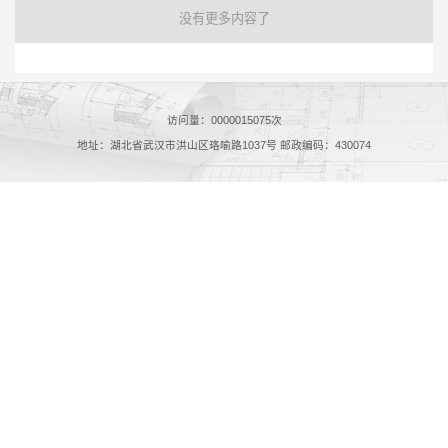
没有更多内容了
访问量：
0000015075
次
地址：湖北省武汉市洪山区珞喻路1037号 邮政编码：430074