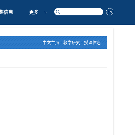
奖信息
更多
中文主页
-
教学研究
-
授课信息