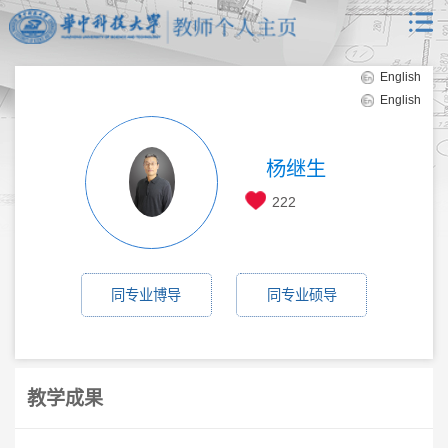
English
English
杨继生
222
同专业博导
同专业硕导
教学成果