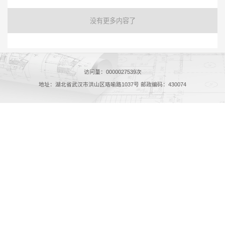
没有更多内容了
访问量：
0000027539
次
地址：湖北省武汉市洪山区珞喻路1037号 邮政编码：430074