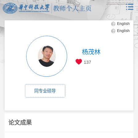
English
English
杨茂林
137
同专业硕导
论文成果