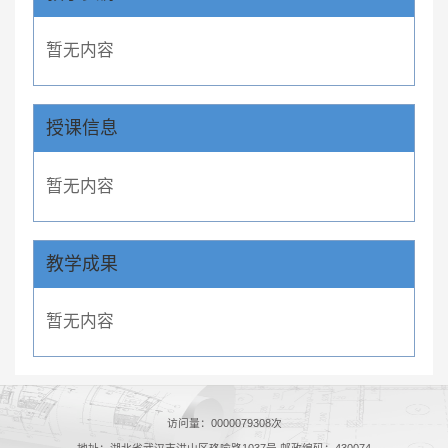
暂无内容
授课信息
暂无内容
教学成果
暂无内容
访问量：
0000079308
次
地址：湖北省武汉市洪山区珞喻路1037号 邮政编码：430074