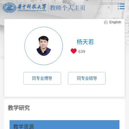
English
杨天若
639
同专业博导
同专业硕导
教学研究
教学资源